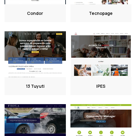
Condor
Tecnopage
13 Tuyuti
IPES