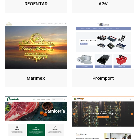
REGENTAR
AGV
Marimex
Proimport