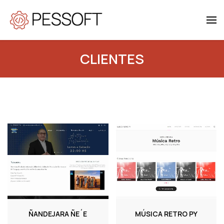
Skip to main content
CLIENTES
ÑANDEJARA ÑE´E
MÚSICA RETRO PY