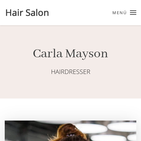
MENÚ
Carla Mayson
HAIRDRESSER