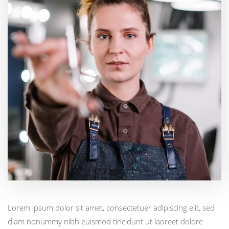
Lorem ipsum dolor sit amet, consectetuer adipiscing elit, sed
diam nonummy nibh euismod tincidunt ut laoreet dolore