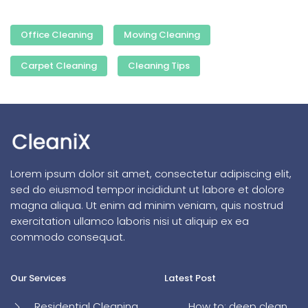
Office Cleaning
Moving Cleaning
Carpet Cleaning
Cleaning Tips
Lorem ipsum dolor sit amet, consectetur adipiscing elit,
sed do eiusmod tempor incididunt ut labore et dolore
magna aliqua. Ut enim ad minim veniam, quis nostrud
exercitation ullamco laboris nisi ut aliquip ex ea
commodo consequat.
Our Services
Latest Post
Residential Cleaning
How to: deep clean