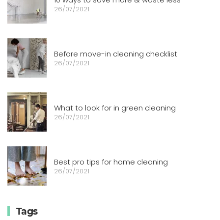
26/07/2021
Before move-in cleaning checklist
26/07/2021
What to look for in green cleaning
26/07/2021
Best pro tips for home cleaning
26/07/2021
Tags