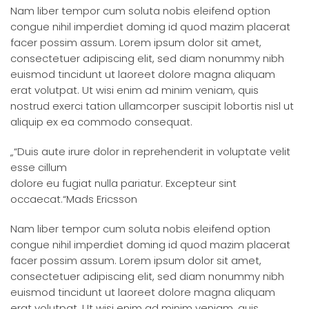
Nam liber tempor cum soluta nobis eleifend option
congue nihil imperdiet doming id quod mazim placerat
facer possim assum. Lorem ipsum dolor sit amet,
consectetuer adipiscing elit, sed diam nonummy nibh
euismod tincidunt ut laoreet dolore magna aliquam
erat volutpat. Ut wisi enim ad minim veniam, quis
nostrud exerci tation ullamcorper suscipit lobortis nisl ut
aliquip ex ea commodo consequat.
„“Duis aute irure dolor in reprehenderit in voluptate velit
esse cillum
dolore eu fugiat nulla pariatur. Excepteur sint
occaecat.“Mads Ericsson
Nam liber tempor cum soluta nobis eleifend option
congue nihil imperdiet doming id quod mazim placerat
facer possim assum. Lorem ipsum dolor sit amet,
consectetuer adipiscing elit, sed diam nonummy nibh
euismod tincidunt ut laoreet dolore magna aliquam
erat volutpat. Ut wisi enim ad minim veniam, quis