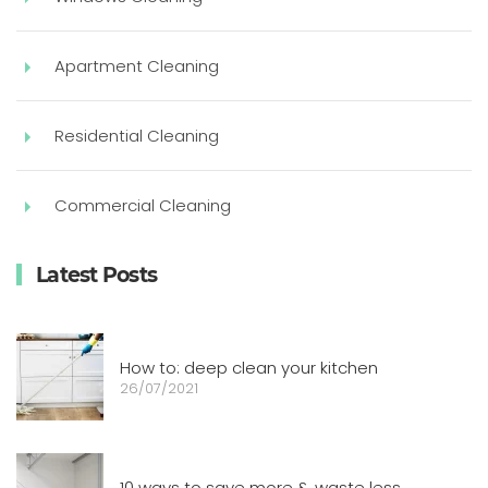
Apartment Cleaning
Residential Cleaning
Commercial Cleaning
Latest Posts
How to: deep clean your kitchen
26/07/2021
10 ways to save more & waste less