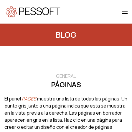
Skip to main content
BLOG
GENERAL
PÁGINAS
El panel
PAGES
muestra una lista de todas las páginas. Un
punto gris junto a una página indica que esta se muestra
en la vista previa a la derecha. Las páginas en borrador
aparecen en gris en la lista. Haz clic en una página para
crear o editar un diseño con el creador de páginas