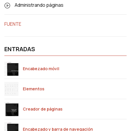
Administrando páginas
FUENTE
ENTRADAS
Encabezado móvil
Elementos
Creador de páginas
Encabezado y barra de navegación