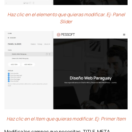
Haz clic en el elemento que quieras modificar. Ej: Panel
Slider
Haz clic en el Item que quieras modificar. Ej: Primer Item
Modifica los campos que necesitas. TITLE, META,