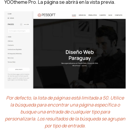
YOOtheme Pro. La página se abrirá en la vista previa.
Por defecto, la lista de páginas está limitada a 50. Utilice
la búsqueda para encontrar una página específica o
busque una entrada de cualquier tipo para
personalizarla. Los resultados de la búsqueda se agrupan
por tipo de entrada.